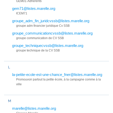
GEM01-Adhérents
gem71@listes.marelle.org
ICEM71
groupe_adm_fin_juridcvssb@listes.marelle.org
groupe adm financier juridique Cv SSB
groupe_communicationcvssb@listes.marelle.org
groupe communication de CV SSB
groupe_techniquecvssb@listes.marelle.org
groupe technique de la CV SSB
L
la-petite-ecole-est-une-chance_fner@listes.marelle.org
Promouvoir partout la petite école, à la campagne comme à la
ville
M
marelle@listes.marelle.org