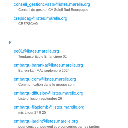
conseil_gestioncvssb@listes.marelle.org
Conseil de gestion CV Soleil Sud Bourgogne
crepscag@listes.marelle.org
CREPSCAG
E
ee01@listes.marelle.org
Tendance Ecole Emancipée 01
embarqu-baranka@listes.marelle.org
Bar-en-ka - MAJ septembre 2024
embarqu-com@listes.marelle.org
Communication dans le groupe com
embarqu-diffusion@listes.marelle.org
Liste diffusion septembre 26
embarqu-filaplomb@listes.marelle.org
mis à jour 27 9 25
embarqu-jardin@listes.marelle.org
pour ceux qui peuvent etre concernés par les jardins