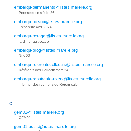
embarqu-permanents@listes.marelle.org
Permanent.e.s Juin 26
embarqu-picsou@listes.marelle.org
Trésorerie avril 2024
embarqu-potager@listes.marelle.org
jardinier au potager
embarqu-prog@listes.marelle.org
Nov 23
embarqu-referentscollectifs@listes.marelle.org
Référents des Collectif mars 24
embarqu-repaircafe-users@listes.marelle.org
informer des reunions du Repair café
G
gem01@listes.marelle.org
GEM01
gem01-actifs@listes.marelle.org