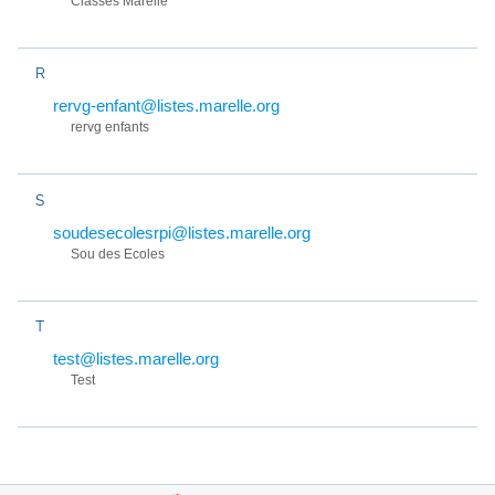
Classes Marelle
R
rervg-enfant@listes.marelle.org
rervg enfants
S
soudesecolesrpi@listes.marelle.org
Sou des Ecoles
T
test@listes.marelle.org
Test